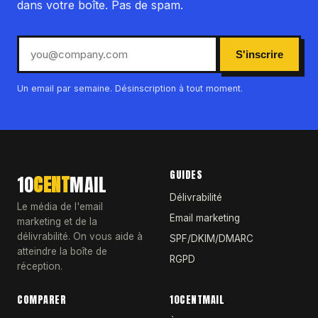
dans votre boîte. Pas de spam.
S'inscrire
Un email par semaine. Désinscription à tout moment.
GUIDES
10
CENT
MAIL
Délivrabilité
Le média de l'email
Email marketing
marketing et de la
délivrabilité. On vous aide à
SPF/DKIM/DMARC
atteindre la boîte de
RGPD
réception.
COMPARER
10CENTMAIL