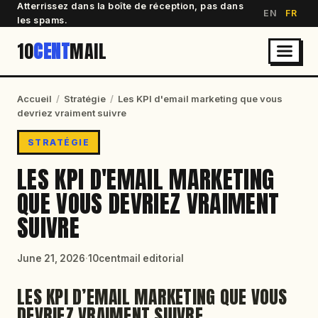
Atterrissez dans la boîte de réception, pas dans
EN
FR
les spams.
10
CENT
MAIL
Accueil
/
Stratégie
/
Les KPI d'email marketing que vous
devriez vraiment suivre
STRATÉGIE
LES KPI D'EMAIL MARKETING
QUE VOUS DEVRIEZ VRAIMENT
SUIVRE
June 21, 2026
·
10centmail editorial
LES KPI D’EMAIL MARKETING QUE VOUS
DEVRIEZ VRAIMENT SUIVRE