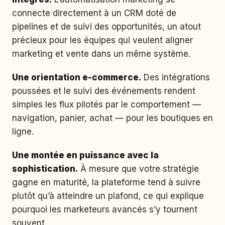
connecte directement à un CRM doté de
pipelines et de suivi des opportunités, un atout
précieux pour les équipes qui veulent aligner
marketing et vente dans un même système.
Une orientation e-commerce.
Des intégrations
poussées et le suivi des événements rendent
simples les flux pilotés par le comportement —
navigation, panier, achat — pour les boutiques en
ligne.
Une montée en puissance avec la
sophistication.
À mesure que votre stratégie
gagne en maturité, la plateforme tend à suivre
plutôt qu’à atteindre un plafond, ce qui explique
pourquoi les marketeurs avancés s’y tournent
souvent.