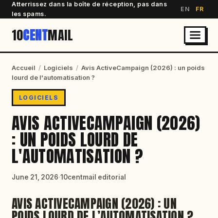
Atterrissez dans la boîte de réception, pas dans
EN
FR
les spams.
10
CENT
MAIL
Accueil
/
Logiciels
/
Avis ActiveCampaign (2026) : un poids
lourd de l'automatisation ?
LOGICIELS
AVIS ACTIVECAMPAIGN (2026)
: UN POIDS LOURD DE
L'AUTOMATISATION ?
June 21, 2026
·
10centmail editorial
AVIS ACTIVECAMPAIGN (2026) : UN
POIDS LOURD DE L’AUTOMATISATION ?