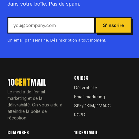
dans votre boîte. Pas de spam.
S'inscrire
Un email par semaine. Désinscription à tout moment.
GUIDES
10
CENT
MAIL
Délivrabilité
Le média de l'email
Email marketing
marketing et de la
délivrabilité. On vous aide à
SPF/DKIM/DMARC
atteindre la boîte de
RGPD
réception.
COMPARER
10CENTMAIL